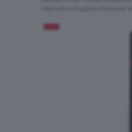
nella lettura di questa recensione, 
Salva