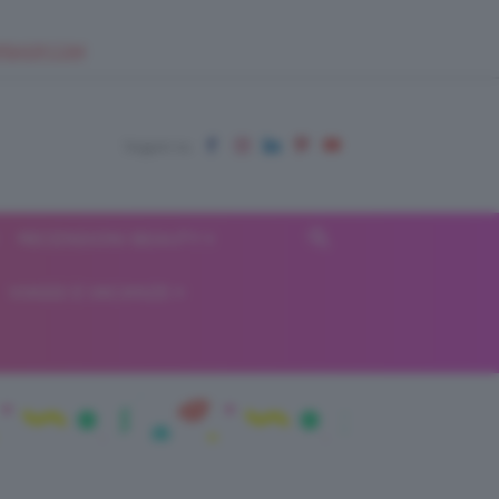
EUPSHOP.COM
RECENSIONI BEAUTY
VIAGGI E VACANZE