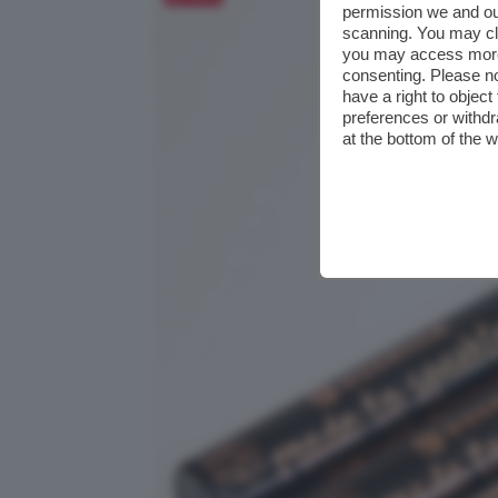
permission we and o
scanning. You may cl
you may access more 
consenting. Please no
have a right to objec
preferences or withdr
at the bottom of the 