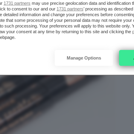
ur
1731 partners
may use precise geolocation data and identification 
ick to consent to our and our
1731 partners
’ processing as described 
detailed information and change your preferences before consenting
te that some processing of your personal data may not require your 
t to such processing. Your preferences will apply to this website only
aw your consent at any time by returning to this site and clicking the
webpage.
Manage Options