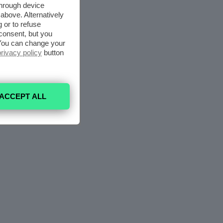
through device
above. Alternatively
 or to refuse
consent, but you
. You can change your
privacy policy
button
ACCEPT ALL