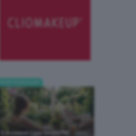
POST POPOLARI
5 Accessori Casa Estate Per