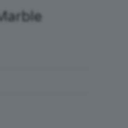
Marble