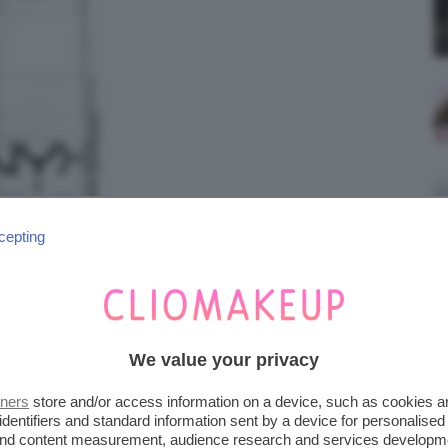
cepting
We value your privacy
ICK
tners
store and/or access information on a device, such as cookies 
identifiers and standard information sent by a device for personalised
 and content measurement, audience research and services developm