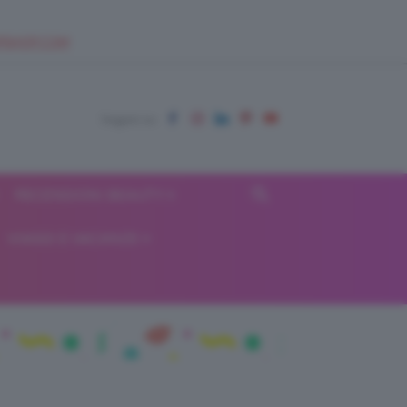
EUPSHOP.COM
RECENSIONI BEAUTY
VIAGGI E VACANZE