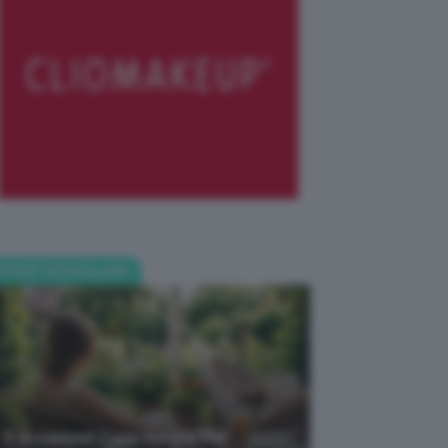
POST POPOLARI
5 Accessori Casa Estate Per