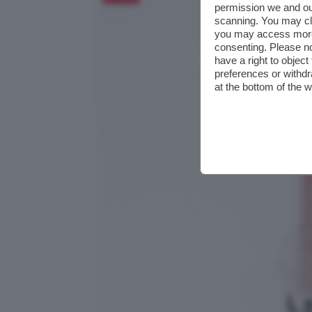
permission we and o
scanning. You may cl
you may access more 
consenting. Please no
have a right to objec
preferences or withdr
at the bottom of the 