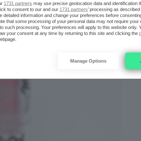
ur
1731 partners
may use precise geolocation data and identification 
ick to consent to our and our
1731 partners
’ processing as described 
detailed information and change your preferences before consenting
te that some processing of your personal data may not require your 
t to such processing. Your preferences will apply to this website only
aw your consent at any time by returning to this site and clicking the
webpage.
Manage Options