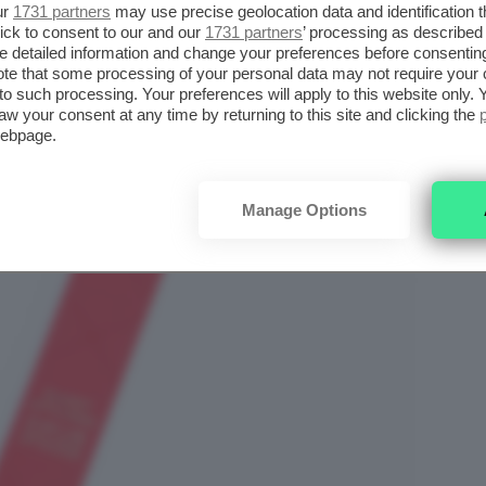
ur
1731 partners
may use precise geolocation data and identification 
ick to consent to our and our
1731 partners
’ processing as described 
detailed information and change your preferences before consenting
te that some processing of your personal data may not require your 
t to such processing. Your preferences will apply to this website only
aw your consent at any time by returning to this site and clicking the
webpage.
Manage Options