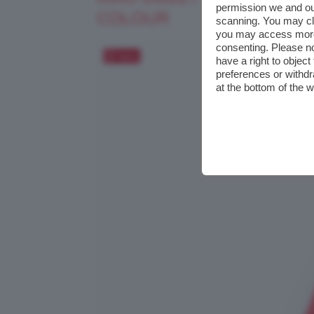
permission we and o
COLOUR
scanning. You may cl
you may access more 
consenting. Please no
Salva
have a right to objec
preferences or withdr
at the bottom of the 