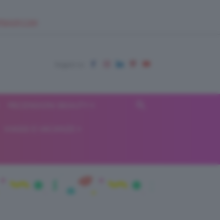
EUPSHOP.COM
RECENSIONI BEAUTY
VIAGGI E VACANZE