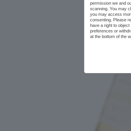
permission we and o
scanning. You may cl
you may access more 
consenting. Please no
have a right to objec
preferences or withdr
at the bottom of the 