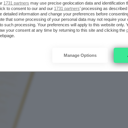
ur
1731 partners
may use precise geolocation data and identification 
ick to consent to our and our
1731 partners
’ processing as described 
detailed information and change your preferences before consenting
te that some processing of your personal data may not require your 
t to such processing. Your preferences will apply to this website only
aw your consent at any time by returning to this site and clicking the
webpage.
Manage Options