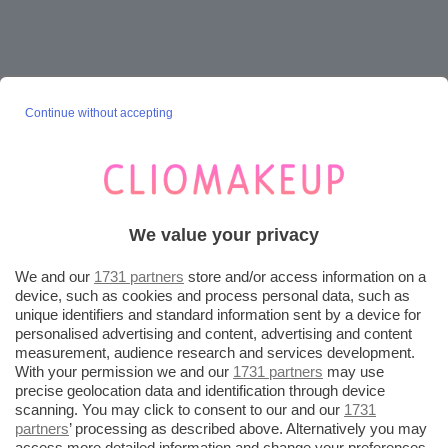
Continue without accepting
We value your privacy
We and our
1731 partners
store and/or access information on a
device, such as cookies and process personal data, such as
unique identifiers and standard information sent by a device for
personalised advertising and content, advertising and content
measurement, audience research and services development.
With your permission we and our
1731 partners
may use
Post Precedente
Prossimo Post
precise geolocation data and identification through device
scanning. You may click to consent to our and our
1731
11 acconciature per capelli
Ombretti Liquidi
partners
’ processing as described above. Alternatively you may
corti 💁🏻‍♀️ come realizzarle in
SweetieLove Liquid
access more detailed information and change your preferences