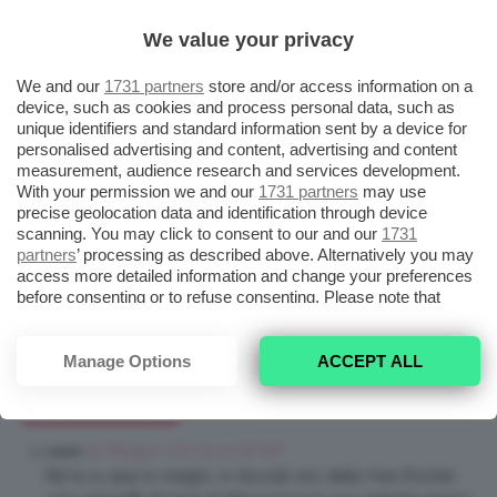
We value your privacy
We and our
1731 partners
store and/or access information on a
device, such as cookies and process personal data, such as
unique identifiers and standard information sent by a device for
personalised advertising and content, advertising and content
measurement, audience research and services development.
With your permission we and our
1731 partners
may use
precise geolocation data and identification through device
scanning. You may click to consent to our and our
1731
partners
’ processing as described above. Alternatively you may
access more detailed information and change your preferences
before consenting or to refuse consenting. Please note that
some processing of your personal data may not require your
consent, but you have a right to object to such processing. Your
preferences will apply to this website only. You can change
Manage Options
ACCEPT ALL
your preferences or withdraw your consent at any time by
returning to this site and clicking the
privacy policy
button at the
10 COMMENTI
bottom of the webpage.
19 Maggio 2017 at 11:08 AM
Laura
Ne ho a casa (o meglio, in doccia) uno della Yves Rocher