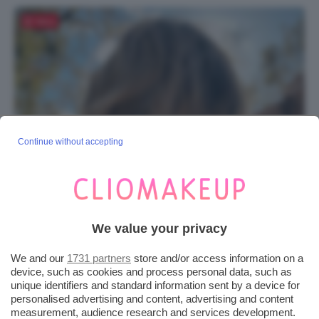
Salva
Continue without accepting
We value your privacy
We and our
1731 partners
store and/or access information on a
device, such as cookies and process personal data, such as
unique identifiers and standard information sent by a device for
personalised advertising and content, advertising and content
measurement, audience research and services development.