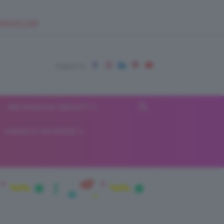
EUPSHOP.COM
RECENSIONI BEAUTY
VIAGGI E VACANZE