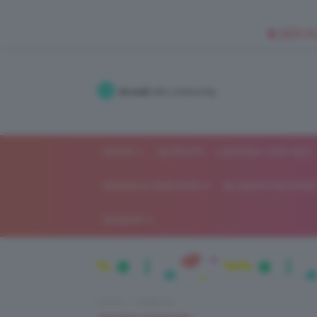
🥥 NEW IN
Accedi
alla community
SHOP
ISCRIVITI
LAVORA CON NOI
MODA E FASHION
ALIMENTAZIONE 
GOSSIP
Home
Celebrità