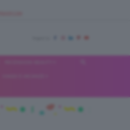
EUPSHOP.COM
RECENSIONI BEAUTY
VIAGGI E VACANZE