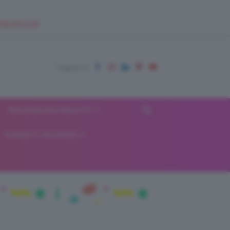
EUPSHOP.COM
RECENSIONI BEAUTY
VIAGGI E VACANZE