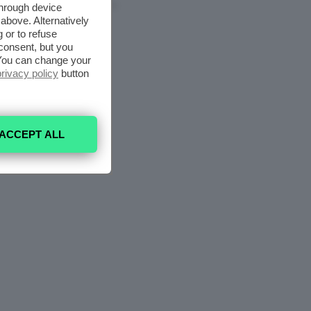
through device
6 Agosto 2026
above. Alternatively
 or to refuse
consent, but you
. You can change your
privacy policy
button
ACCEPT ALL