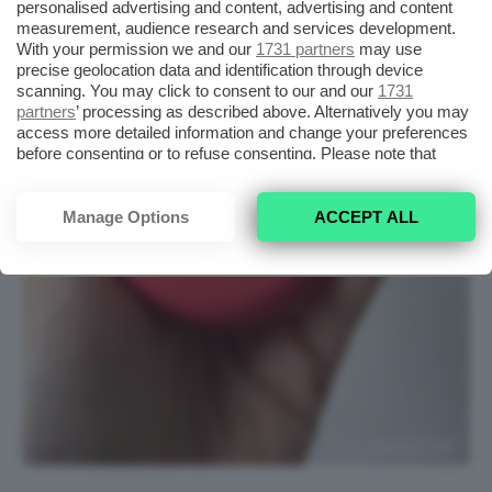
personalised advertising and content, advertising and content
measurement, audience research and services development.
With your permission we and our
1731 partners
may use
precise geolocation data and identification through device
scanning. You may click to consent to our and our
1731
partners
’ processing as described above. Alternatively you may
access more detailed information and change your preferences
before consenting or to refuse consenting. Please note that
some processing of your personal data may not require your
consent, but you have a right to object to such processing. Your
preferences will apply to this website only. You can change
Manage Options
ACCEPT ALL
your preferences or withdraw your consent at any time by
returning to this site and clicking the
privacy policy
button at the
bottom of the webpage.