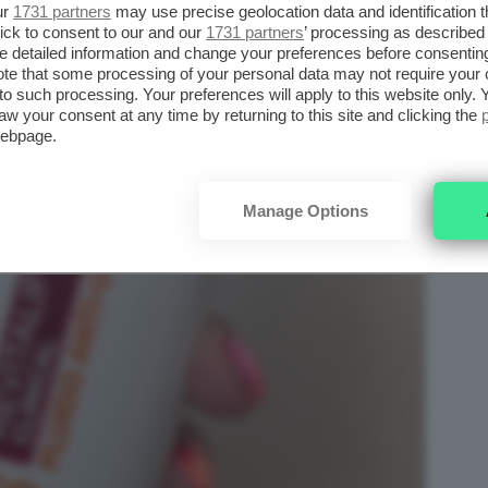
ur
1731 partners
may use precise geolocation data and identification 
ick to consent to our and our
1731 partners
’ processing as described 
detailed information and change your preferences before consenting
te that some processing of your personal data may not require your 
t to such processing. Your preferences will apply to this website only
aw your consent at any time by returning to this site and clicking the
webpage.
Manage Options