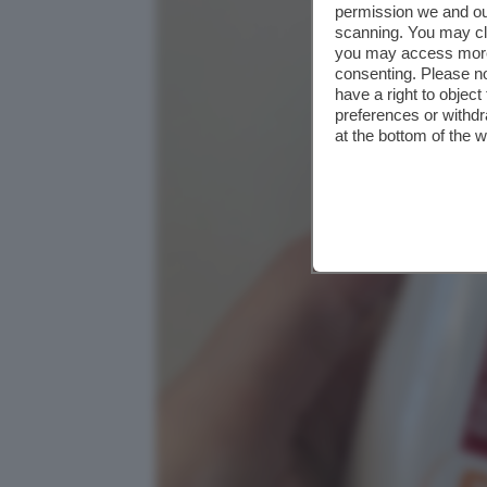
permission we and o
scanning. You may cl
you may access more 
consenting. Please no
have a right to objec
preferences or withdr
at the bottom of the 