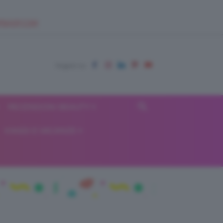
EUPSHOP.COM
RECENSIONI BEAUTY
VIAGGI E VACANZE