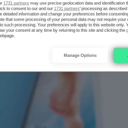
ur
1731 partners
may use precise geolocation data and identification 
ick to consent to our and our
1731 partners
’ processing as described 
detailed information and change your preferences before consenting
te that some processing of your personal data may not require your 
t to such processing. Your preferences will apply to this website only
aw your consent at any time by returning to this site and clicking the
webpage.
Manage Options