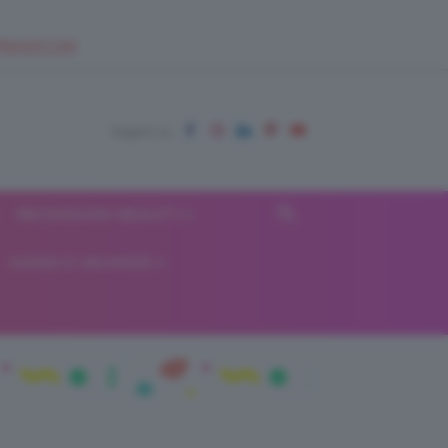
EUPSHOP.COM
RECENSIONI BEAUTY
VIAGGI E VACANZE