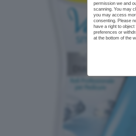
permission we and o
scanning. You may cl
you may access more 
consenting. Please no
have a right to objec
preferences or withdr
at the bottom of the 