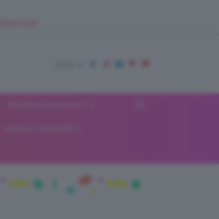
EUPSHOP.COM
RECENSIONI BEAUTY
VIAGGI E VACANZE