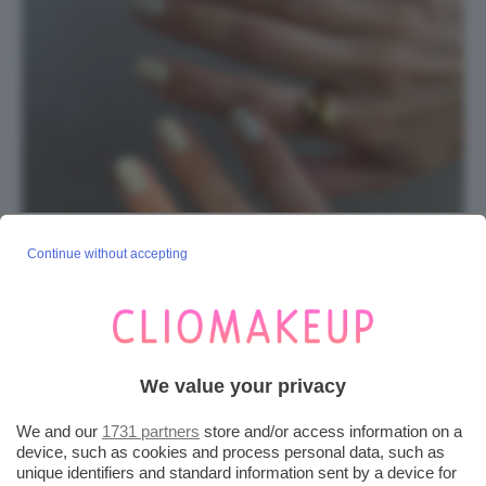
Continue without accepting
We value your privacy
We and our
1731 partners
store and/or access information on a
device, such as cookies and process personal data, such as
Credits: @gelpolish_bar Via Instagram – Unghie
unique identifiers and standard information sent by a device for