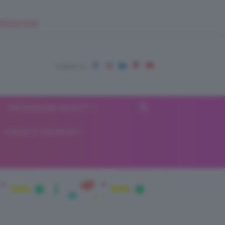
EUPSHOP.COM
RECENSIONI BEAUTY
VIAGGI E VACANZE