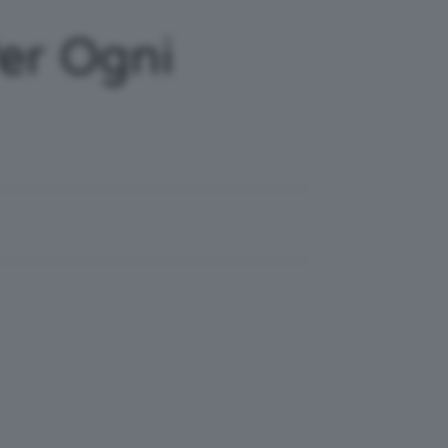
Per Ogni