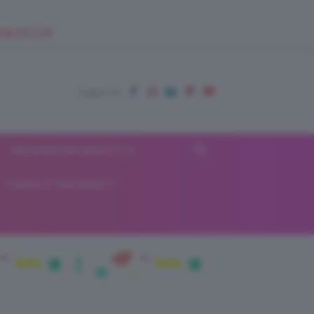
EUPSHOP.COM
RECENSIONI BEAUTY
VIAGGI E VACANZE