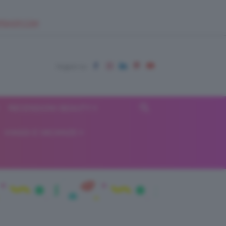
EUPSHOP.COM
RECENSIONI BEAUTY
VIAGGI E VACANZE