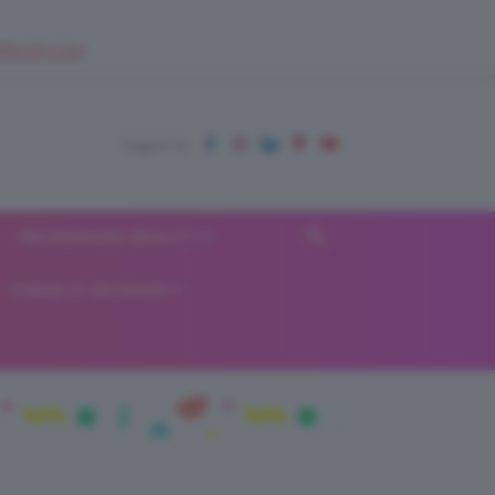
EUPSHOP.COM
RECENSIONI BEAUTY
VIAGGI E VACANZE