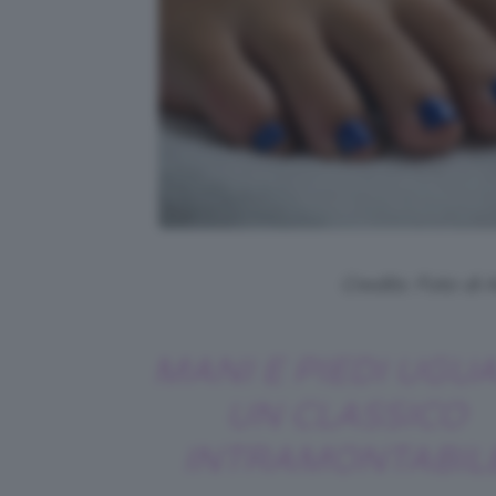
Credits: Foto di
MANI E PIEDI UGUA
UN CLASSICO
INTRAMONTABIL