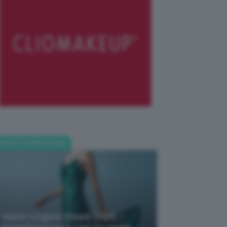
POST POPOLARI
Vestiti Lingerie Estate 2026, I