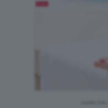
Salva
Credits: Foto