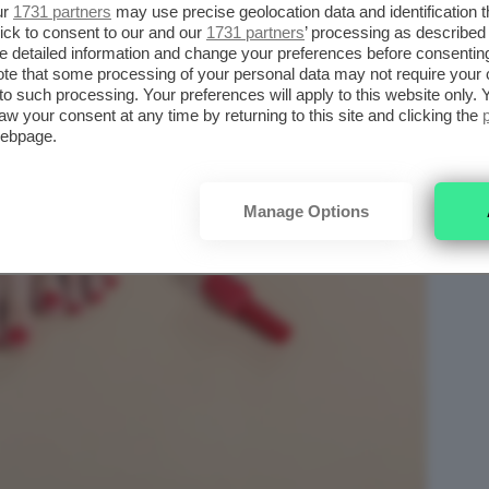
ur
1731 partners
may use precise geolocation data and identification 
ick to consent to our and our
1731 partners
’ processing as described 
detailed information and change your preferences before consenting
te that some processing of your personal data may not require your 
t to such processing. Your preferences will apply to this website only
aw your consent at any time by returning to this site and clicking the
webpage.
Manage Options