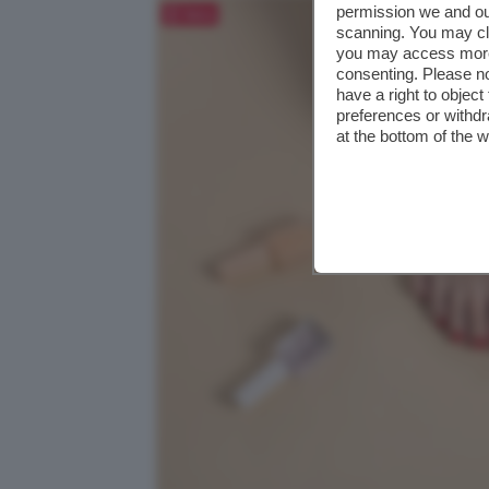
permission we and o
Salva
scanning. You may cl
you may access more 
consenting. Please no
have a right to objec
preferences or withdr
at the bottom of the 