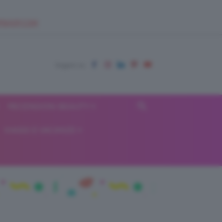
EUPSHOP.COM
RECENSIONI BEAUTY
VIAGGI E VACANZE