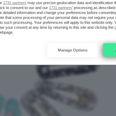
ur
1731 partners
may use precise geolocation data and identification 
ick to consent to our and our
1731 partners
’ processing as described 
detailed information and change your preferences before consenting
te that some processing of your personal data may not require your 
t to such processing. Your preferences will apply to this website only
aw your consent at any time by returning to this site and clicking the
webpage.
Manage Options