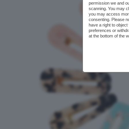
permission we and o
scanning. You may cl
you may access more 
consenting. Please no
have a right to objec
preferences or withdr
at the bottom of the 