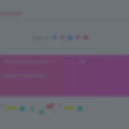
EUPSHOP.COM
RECENSIONI BEAUTY
VIAGGI E VACANZE