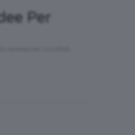
Idee Per
do pensate per conciliare