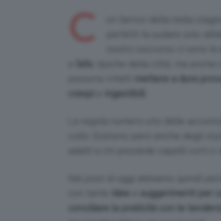
C
on l’arrivo della bella stagion
perfetti fa sudare solo all’
nostro soccorso ci sono le
e
l’afa
, tipiche della città, ma anche 
possono infatti
mettere a dura prova
crespi
e
ingestibili
.
La regola numero uno delle acconciatu
collo. Esistono però anche degli styl
adatti a chi possiede capelli corti o 
Nel post di oggi abbiamo quindi pen
con tante
idee
e
suggerimenti per ca
conciliare la praticità con le tende