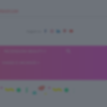
EUPSHOP.COM
RECENSIONI BEAUTY
VIAGGI E VACANZE