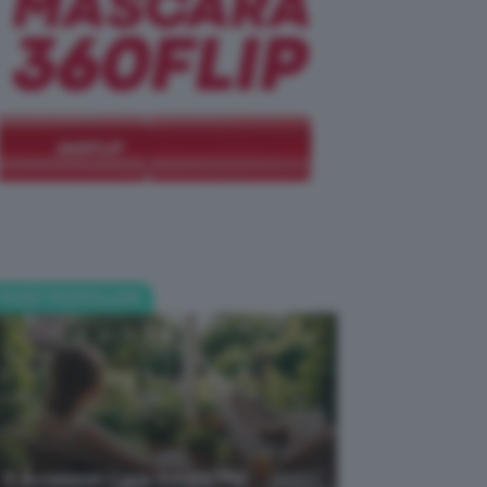
POST POPOLARI
5 Accessori Casa Estate Per