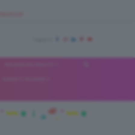
EUPSHOP.COM
RECENSIONI BEAUTY
VIAGGI E VACANZE