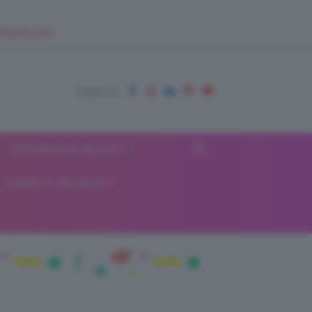
EUPSHOP.COM
RECENSIONI BEAUTY
VIAGGI E VACANZE