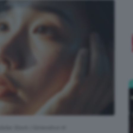
;)
Adobe Stock | Generative AI