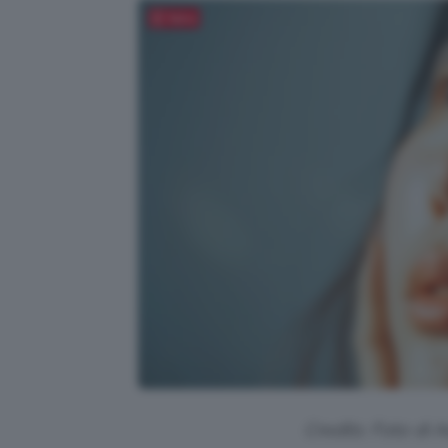
Salva
Credits: Foto di 