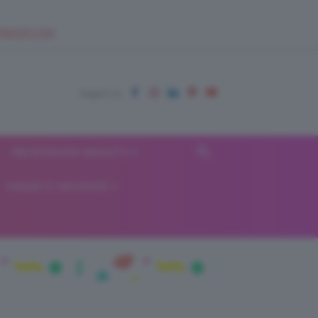
EUPSHOP.COM
RECENSIONI BEAUTY
VIAGGI E VACANZE