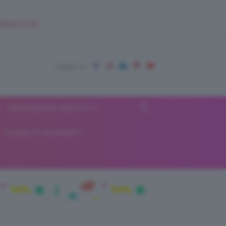
EUPSHOP.COM
RECENSIONI BEAUTY
VIAGGI E VACANZE