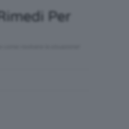
 Rimedi Per
 come risolvere la situazione!