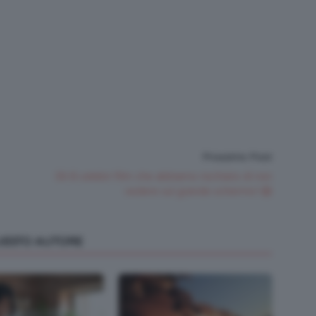
Prossimo Post
Gli 8 celebri film che abbiamo rischiato di non
vedere sul grande schermo! 😱
QUESTO AUTORE