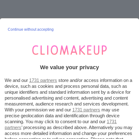
Continue without accepting
We value your privacy
We and our
1731 partners
store and/or access information on a
device, such as cookies and process personal data, such as
unique identifiers and standard information sent by a device for
personalised advertising and content, advertising and content
measurement, audience research and services development.
With your permission we and our
1731 partners
may use
precise geolocation data and identification through device
scanning. You may click to consent to our and our
1731
Post Precedente
Prossimo Post
partners
’ processing as described above. Alternatively you may
Flop del Team di giugno 😢
Unghie estate 2019 💅 I
access more detailed information and change your preferences
Da prodotti difficili da usare a
colori e le tendenze nails per