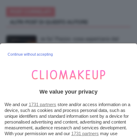
POST CORRELATI
ALTRI POST DI QUESTO AUTORE
Je So’ Pazzo: cosa aspettarsi dal
biopic su Pino Daniele con
Massimiliano Caiazzo
Continue without accepting
Gossip Luglio 2026: le ultime news
dal mondo dei VIP
We value your privacy
5 curiosità su Odissea di Christopher
Nolan
We and our
1731 partners
store and/or access information on a
device, such as cookies and process personal data, such as
unique identifiers and standard information sent by a device for
personalised advertising and content, advertising and content
measurement, audience research and services development.
With your permission we and our
1731 partners
may use