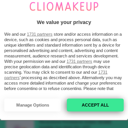
We value your privacy
We and our
1731 partners
store and/or access information on a
device, such as cookies and process personal data, such as
unique identifiers and standard information sent by a device for
personalised advertising and content, advertising and content
measurement, audience research and services development.
With your permission we and our
1731 partners
may use
precise geolocation data and identification through device
scanning. You may click to consent to our and our
1731
Tinta labbra coreana, le migliori da
partners
’ processing as described above. Alternatively you may
provare ORA
access more detailed information and change your preferences
before consenting or to refuse consenting. Please note that
-
some processing of your personal data may not require your
Giorgia Asti
7 Agosto 2026
consent, but you have a right to object to such processing. Your
preferences will apply to this website only. You can change
Manage Options
ACCEPT ALL
your preferences or withdraw your consent at any time by
RECENSIONI HOT
returning to this site and clicking the
privacy policy
button at the
bottom of the webpage.
Recensione Protezione Solare Veralab
Invisible Sun Stick 50+ SPF