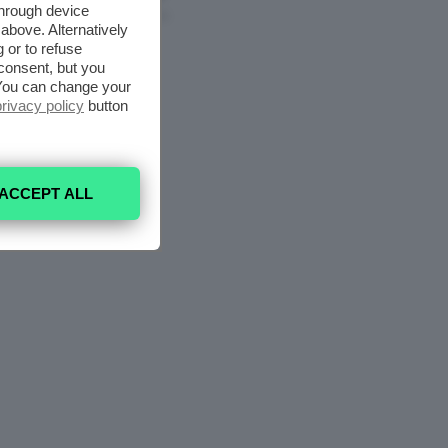
through device
6 Agosto 2026
above. Alternatively
 or to refuse
consent, but you
. You can change your
privacy policy
button
ACCEPT ALL