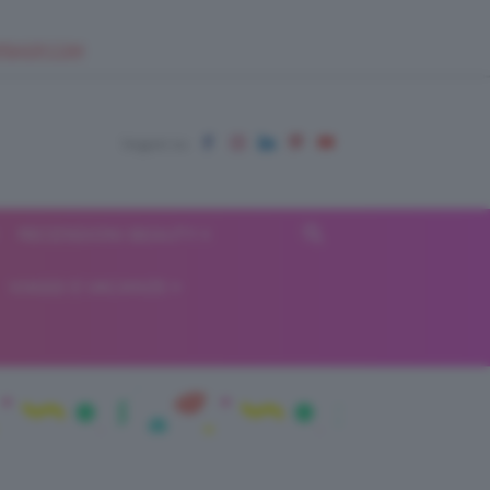
EUPSHOP.COM
RECENSIONI BEAUTY
VIAGGI E VACANZE