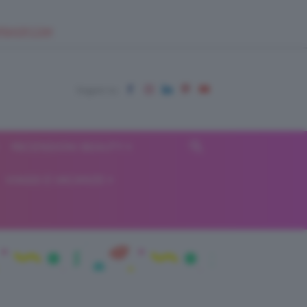
EUPSHOP.COM
RECENSIONI BEAUTY
VIAGGI E VACANZE