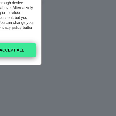
through device
5 Agosto 2026
above. Alternatively
 or to refuse
consent, but you
. You can change your
privacy policy
button
ACCEPT ALL