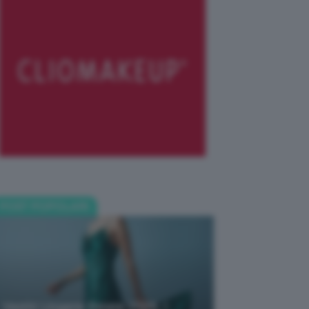
POST POPOLARI
Vestiti Lingerie Estate 2026, I