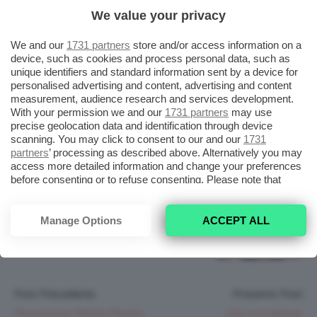
We value your privacy
We and our
1731 partners
store and/or access information on a
device, such as cookies and process personal data, such as
unique identifiers and standard information sent by a device for
personalised advertising and content, advertising and content
measurement, audience research and services development.
With your permission we and our
1731 partners
may use
precise geolocation data and identification through device
scanning. You may click to consent to our and our
1731
partners
’ processing as described above. Alternatively you may
access more detailed information and change your preferences
before consenting or to refuse consenting. Please note that
some processing of your personal data may not require your
consent, but you have a right to object to such processing. Your
preferences will apply to this website only. You can change
Manage Options
ACCEPT ALL
your preferences or withdraw your consent at any time by
returning to this site and clicking the
privacy policy
button at the
bottom of the webpage.
Post Precedente
Prossimo Post
Recensione Matita Revlon
Libri sul makeup