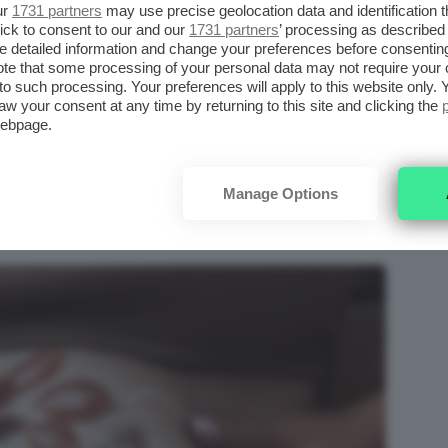
ur
1731 partners
may use precise geolocation data and identification 
ano decorazioni spettacolari su tantissimi
ick to consent to our and our
1731 partners
’ processing as described 
ve poter coinvolgere anche il vostro partner
detailed information and change your preferences before consenting
te that some processing of your personal data may not require your 
usti: dai più romantici ai più ironici!
t to such processing. Your preferences will apply to this website only
aw your consent at any time by returning to this site and clicking the
webpage.
a tecnica, ve la spieghiamo rapidamente: si
vidanza
a piacimento con dei
colori atossici
te sono gli stessi colori che si usano per il
Manage Options
 via con l’acqua.