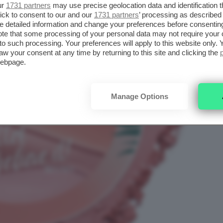
ur
1731 partners
may use precise geolocation data and identification 
ick to consent to our and our
1731 partners
’ processing as described 
detailed information and change your preferences before consenting
te that some processing of your personal data may not require your 
t to such processing. Your preferences will apply to this website only
aw your consent at any time by returning to this site and clicking the
webpage.
Manage Options