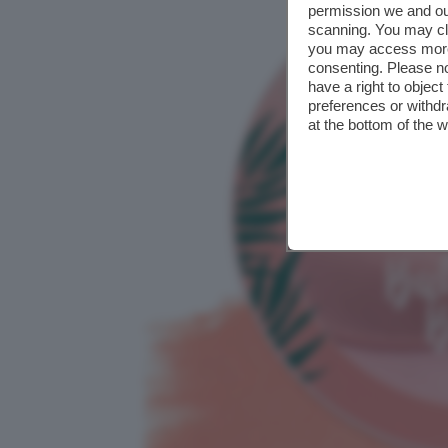
permission we and o
scanning. You may cl
you may access more 
consenting. Please no
have a right to objec
preferences or withdr
at the bottom of the 