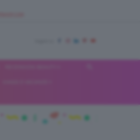
EUPSHOP.COM
RECENSIONI BEAUTY
VIAGGI E VACANZE