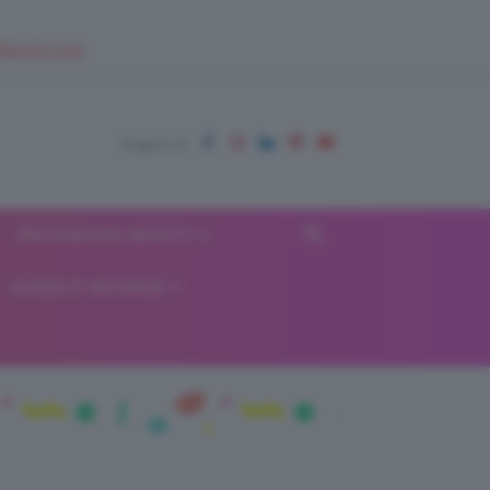
EUPSHOP.COM
RECENSIONI BEAUTY
VIAGGI E VACANZE