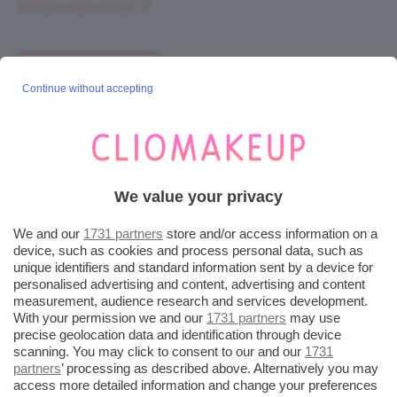
tuffate nella moda! 👗
POST CORRELATI
Continue without accepting
ALTRI POST DI QUESTO AUTORE
Borse all’uncinetto estate 2026, i
modelli freschi e leggeri da avere
We value your privacy
Borse di paglia estate 2026, quali
We and our
1731 partners
store and/or access information on a
device, such as cookies and process personal data, such as
portarsi in spiaggia per essere chic e
unique identifiers and standard information sent by a device for
comode
personalised advertising and content, advertising and content
measurement, audience research and services development.
Abiti monospalla, il trend elegante
With your permission we and our
1731 partners
may use
precise geolocation data and identification through device
che valorizza ogni stile: scopri come
scanning. You may click to consent to our and our
1731
abbinarli
partners
’ processing as described above. Alternatively you may
access more detailed information and change your preferences