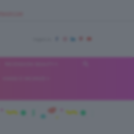
EUPSHOP.COM
RECENSIONI BEAUTY
VIAGGI E VACANZE