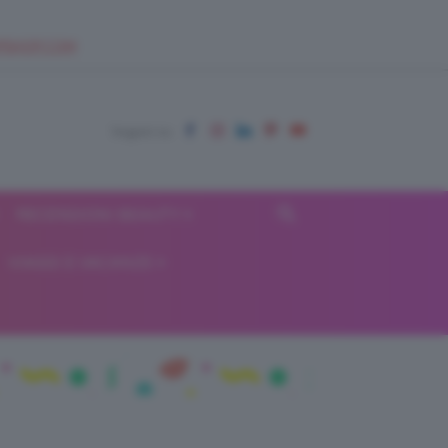
EUPSHOP.COM
RECENSIONI BEAUTY
VIAGGI E VACANZE