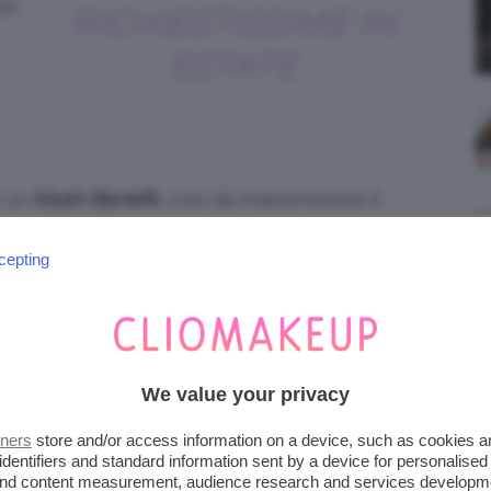
re
RICHIESTISSIME IN
ESTATE
n un
blush Benefit,
così da massimizzare il
le.
cepting
We value your privacy
tners
store and/or access information on a device, such as cookies 
identifiers and standard information sent by a device for personalised
 and content measurement, audience research and services developm