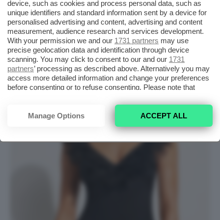
device, such as cookies and process personal data, such as
Costume Intero Imbottito Contenitivo Cannes.
unique identifiers and standard information sent by a device for
Prezzo: 79€ su calzedonia.com
personalised advertising and content, advertising and content
measurement, audience research and services development.
With your permission we and our
1731 partners
may use
precise geolocation data and identification through device
Salva
scanning. You may click to consent to our and our
1731
partners
’ processing as described above. Alternatively you may
access more detailed information and change your preferences
before consenting or to refuse consenting. Please note that
some processing of your personal data may not require your
consent, but you have a right to object to such processing. Your
preferences will apply to this website only. You can change
Manage Options
ACCEPT ALL
your preferences or withdraw your consent at any time by
returning to this site and clicking the
privacy policy
button at the
bottom of the webpage.