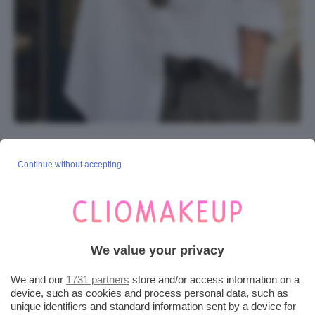
Yycsrey, Camicia con bottoni in metallo. Prezzo:
Continue without accepting
22,99€ su amazon.it
Salva
We value your privacy
We and our
1731 partners
store and/or access information on a
device, such as cookies and process personal data, such as
unique identifiers and standard information sent by a device for