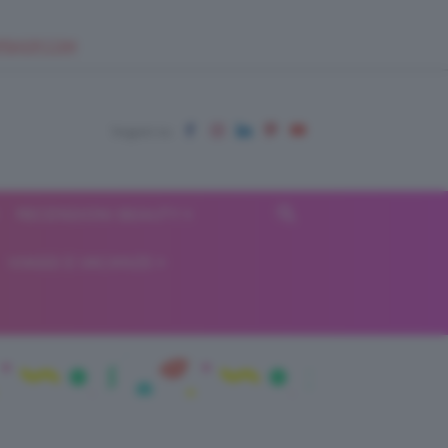
EUPSHOP.COM
RECENSIONI BEAUTY
VIAGGI E VACANZE