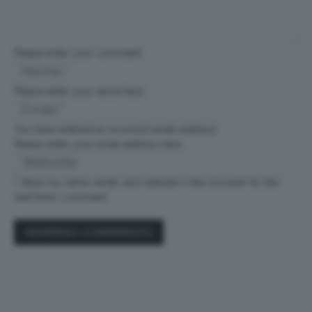
Please enter your comment!
Please enter your name here
You have entered an incorrect email address!
Please enter your email address here
Save my name, email, and website in this browser for the
next time I comment.