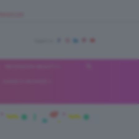
EUPSHOP.COM
RECENSIONI BEAUTY
VIAGGI E VACANZE