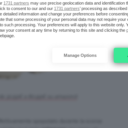
ur
1731 partners
may use precise geolocation data and identification 
ick to consent to our and our
1731 partners
’ processing as described 
detailed information and change your preferences before consenting
te that some processing of your personal data may not require your 
t to such processing. Your preferences will apply to this website only
aw your consent at any time by returning to this site and clicking the
webpage.
Manage Options
: da 32,59€ a 80,99€ su amazon.it
ffettivamente spopolato durante la scorsa