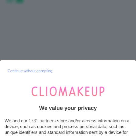
Continue without accepting
24 COMMENTI
We value your privacy
17 Aprile 2018 at 7:46 AM
cla3377
We and our
1731 partners
store and/or access information on a
Per me è un prodotto fondamentale ma “difficilissimo”. La
device, such as cookies and process personal data, such as
uso principalmente per fissare il correttore sul contorno
unique identifiers and standard information sent by a device for
occhi, ma anche per dare una spolverata sulla zona T. La