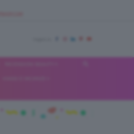
EUPSHOP.COM
RECENSIONI BEAUTY
VIAGGI E VACANZE