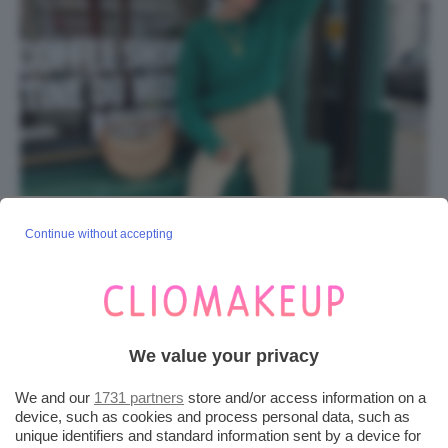
Continue without accepting
We value your privacy
We and our
1731 partners
store and/or access information on a
device, such as cookies and process personal data, such as
Un look verde bottiglia, beige e marrone.
unique identifiers and standard information sent by a device for