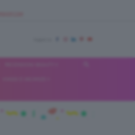
EUPSHOP.COM
RECENSIONI BEAUTY
VIAGGI E VACANZE