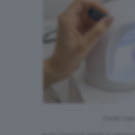
Credits: Fot