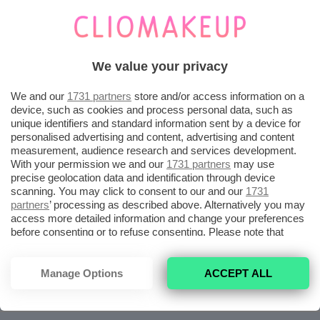
cliccate qui e andate a pagina 2 per continuare
a leggere il post!
We value your privacy
We and our
1731 partners
store and/or access information on a
1
2
device, such as cookies and process personal data, such as
unique identifiers and standard information sent by a device for
personalised advertising and content, advertising and content
measurement, audience research and services development.
With your permission we and our
1731 partners
may use
precise geolocation data and identification through device
scanning. You may click to consent to our and our
1731
partners
’ processing as described above. Alternatively you may
access more detailed information and change your preferences
before consenting or to refuse consenting. Please note that
some processing of your personal data may not require your
consent, but you have a right to object to such processing. Your
preferences will apply to this website only. You can change
Manage Options
ACCEPT ALL
your preferences or withdraw your consent at any time by
returning to this site and clicking the
privacy policy
button at the
bottom of the webpage.