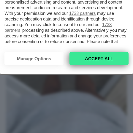
personalised advertising and content, advertising and content
measurement, audience research and services development.
With your permission we and our
1733 partners
may use
precise geolocation data and identification through device
scanning. You may click to consent to our and our
1733
partners
’ processing as described above. Alternatively you may
access more detailed information and change your preferences
before consenting or to refuse consenting. Please note that
some processing of your personal data may not require your
consent, but you have a right to object to such processing. Your
preferences will apply to this website only. You can change
Manage Options
ACCEPT ALL
your preferences or withdraw your consent at any time by
returning to this site and clicking the
privacy policy
button at the
bottom of the webpage.