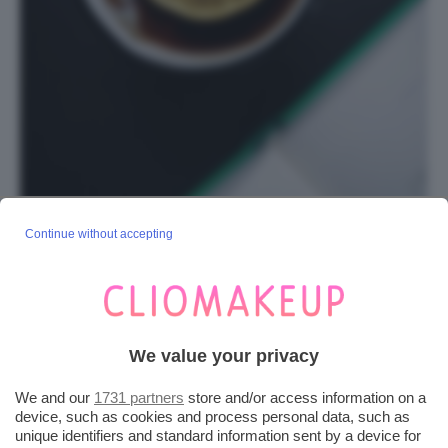
Continue without accepting
We value your privacy
Credits: Foto di Pexels | Olenka Sergienko
We and our
1731 partners
store and/or access information on a
device, such as cookies and process personal data, such as
Il consiglio per chi preferisce dissetarsi con
unique identifiers and standard information sent by a device for